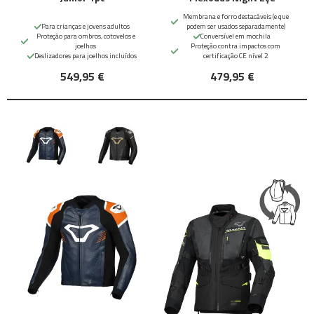
Membrana e forro destacáveis (e que
Para crianças e jovens adultos
podem ser usados separadamente)
Proteção para ombros, cotovelos e
Conversível em mochila
joelhos
Proteção contra impactos com
Deslizadores para joelhos incluídos
certificação CE nível 2
549,95 €
479,95 €