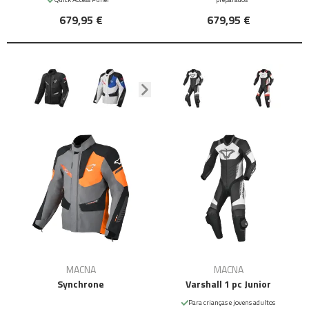
679,95 €
679,95 €
MACNA
MACNA
Synchrone
Varshall 1 pc Junior
Para crianças e jovens adultos