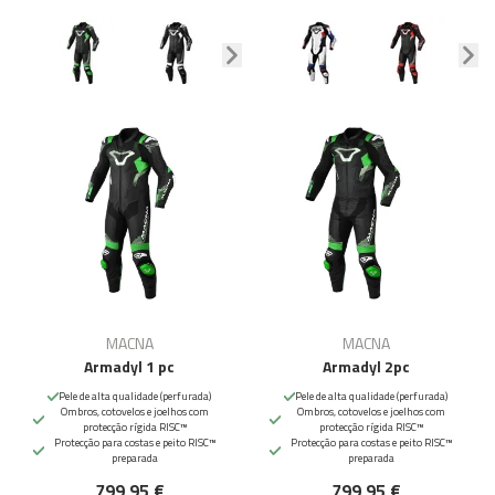
MACNA
MACNA
Armadyl 1 pc
Armadyl 2pc
Pele de alta qualidade (perfurada)
Pele de alta qualidade (perfurada)
Ombros, cotovelos e joelhos com
Ombros, cotovelos e joelhos com
protecção rígida RISC™
protecção rígida RISC™
Protecção para costas e peito RISC™
Protecção para costas e peito RISC™
preparada
preparada
799,95 €
799,95 €