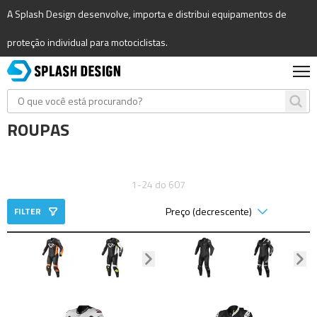
A Splash Design desenvolve, importa e distribui equipamentos de
proteção individual para motociclistas.
ROUPAS
1-24 do 607
FILTER