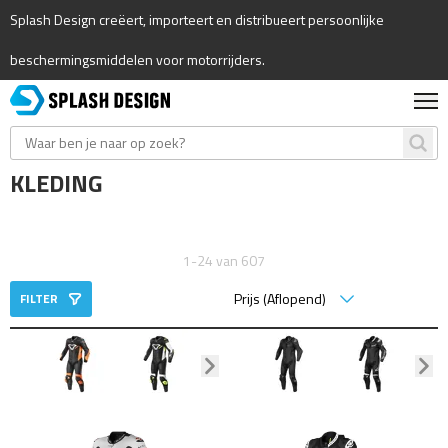
Splash Design creëert, importeert en distribueert persoonlijke
beschermingsmiddelen voor motorrijders.
KLEDING
1-24 van 607
FILTER