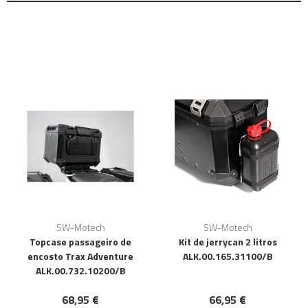
SW-Motech
SW-Motech
Topcase passageiro de
Kit de jerrycan 2 litros
encosto Trax Adventure
ALK.00.165.31100/B
ALK.00.732.10200/B
68,95 €
66,95 €