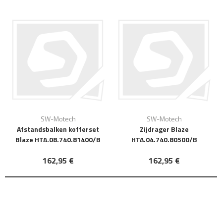
SW-Motech
SW-Motech
Afstandsbalken kofferset
Zijdrager Blaze
Blaze HTA.08.740.81400/B
HTA.04.740.80500/B
162,95 €
162,95 €