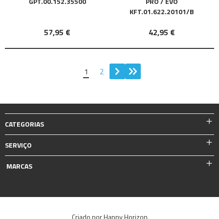
GPT.00.152.35500
PRO / EVO
KFT.01.622.20101/B
57,95 €
42,95 €
1
2
CATEGORIAS
SERVIÇO
MARCAS
Criado por Happy Horizon