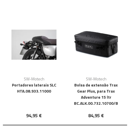
SW-Motech
SW-Motech
Portadores laterais SLC
Bolsa de extensão Trax
HTA.08.933.11000
Gear Plus, para Trax
Adventure 15 ltr
BC.ALK.00.732.10700/B
94,95 €
84,95 €