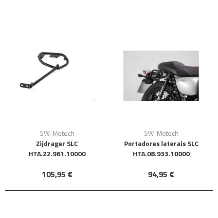
SW-Motech
SW-Motech
Zijdrager SLC
Portadores laterais SLC
HTA.22.961.10000
HTA.08.933.10000
105,95 €
94,95 €