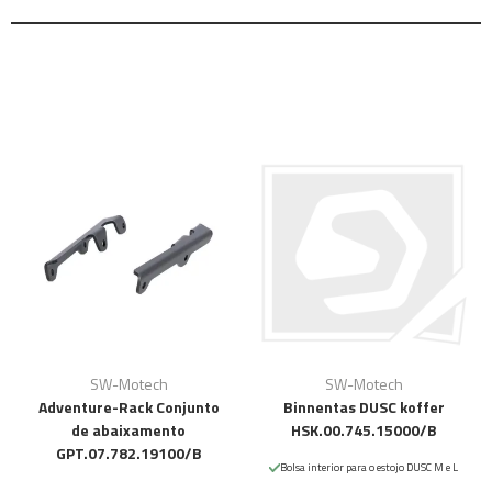
SW-Motech
SW-Motech
Adventure-Rack Conjunto
Binnentas DUSC koffer
de abaixamento
HSK.00.745.15000/B
GPT.07.782.19100/B
Bolsa interior para o estojo DUSC M e L