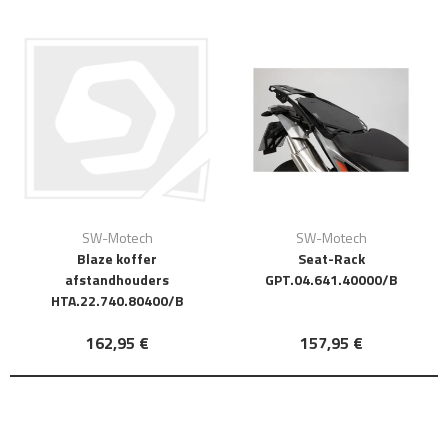
SW-Motech
SW-Motech
Blaze koffer
Seat-Rack
afstandhouders
GPT.04.641.40000/B
HTA.22.740.80400/B
162,95 €
157,95 €