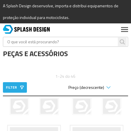
A Splash Design desenvolve, importa e distribui equipamentos de
proteção individual para motociclistas.
PEÇAS E ACESSÓRIOS
1-24 do 46
FILTER