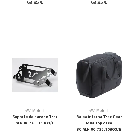
63,95 €
63,95 €
SW-Motech
SW-Motech
Suporte de parede Trax
Bolsa interna Trax Gear
ALK.00.165.31300/B
Plus Top case
BC.ALK.00.732.10300/B