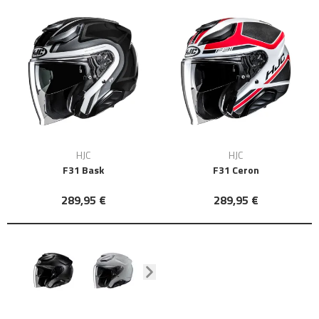
HJC
HJC
F31 Bask
F31 Ceron
289,95 €
289,95 €