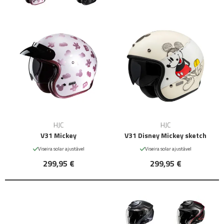
HJC
HJC
V31 Mickey
V31 Disney Mickey sketch
Viseira solar ajustável
Viseira solar ajustável
299,95 €
299,95 €