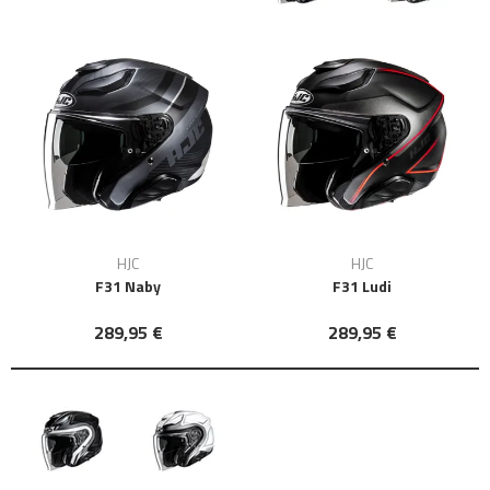
HJC
HJC
F31 Naby
F31 Ludi
289,95 €
289,95 €