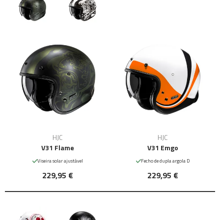
HJC
HJC
V31 Flame
V31 Emgo
Viseira solar ajustável
Fecho de dupla argola D
229,95 €
229,95 €