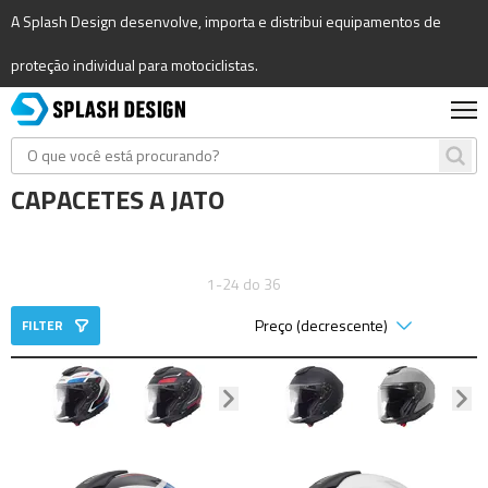
A Splash Design desenvolve, importa e distribui equipamentos de
proteção individual para motociclistas.
CAPACETES A JATO
1-24 do 36
FILTER