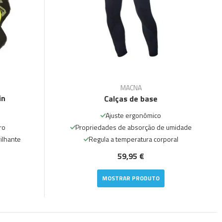
MACNA
in
Calças de base
Ajuste ergonômico
ro
Propriedades de absorção de umidade
ilhante
Regula a temperatura corporal
59,95 €
MOSTRAR PRODUTO