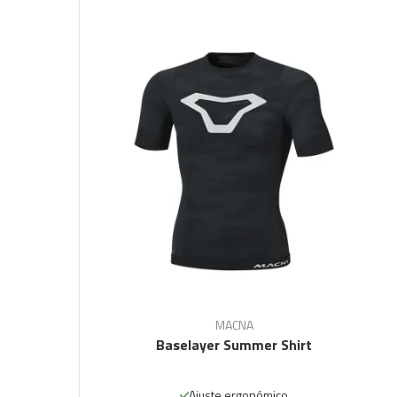
MACNA
t
Baselayer Summer Shirt
Ajuste ergonómico