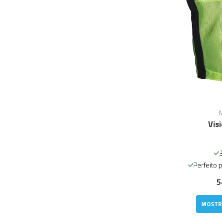
Vis
Perfeito 
5
MOSTR