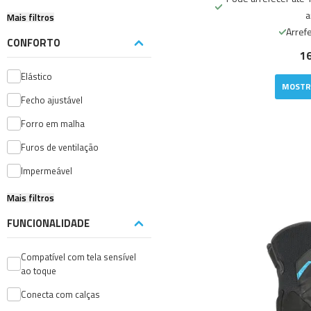
a
Mais filtros
Arrefe
CONFORTO
16
Elástico
MOSTR
Fecho ajustável
Forro em malha
Furos de ventilação
Impermeável
Mais filtros
FUNCIONALIDADE
Compatível com tela sensível
ao toque
Conecta com calças