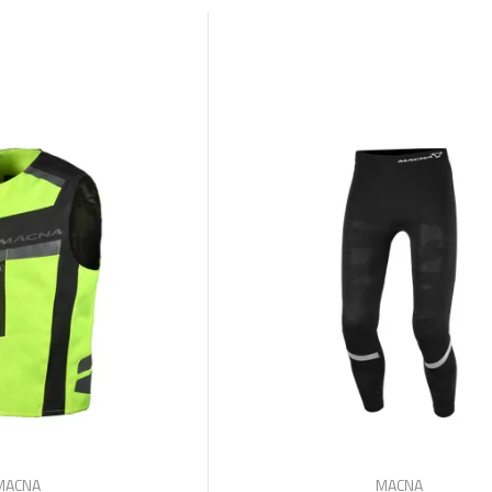
MACNA
MACNA