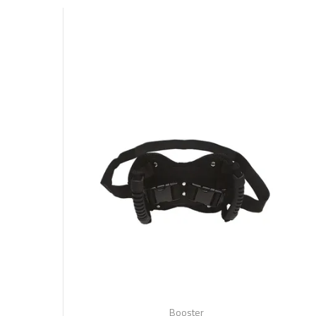
Booster