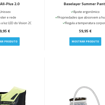
All-Plus 2.0
Baselayer Summer Pant
Unissex
Ajuste ergonómico
éster e rede
Propriedades que absorvem a h
a luz LED do Vision 2C
Regula a temperatura corpor
9,95 €
59,95 €
AR PRODUTO
MOSTRAR PRODUTO