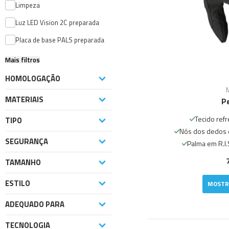
Limpeza
Luz LED Vision 2C preparada
Placa de base PALS preparada
Mais filtros
HOMOLOGAÇÃO
MATERIAIS
P
Tecido ref
TIPO
Nós dos dedos 
SEGURANÇA
Palma em R.I.
TAMANHO
ESTILO
MOSTR
ADEQUADO PARA
TECNOLOGIA