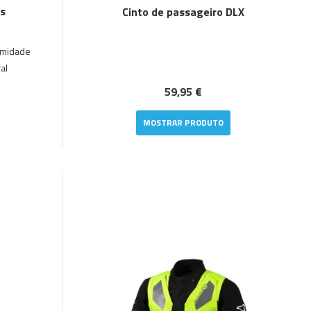
s
Cinto de passageiro DLX
umidade
al
59,95 €
MOSTRAR PRODUTO