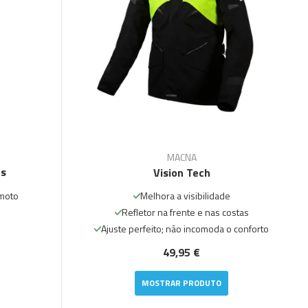
MACNA
os
Vision Tech
moto
Melhora a visibilidade
Refletor na frente e nas costas
Ajuste perfeito; não incomoda o conforto
49,95 €
MOSTRAR PRODUTO