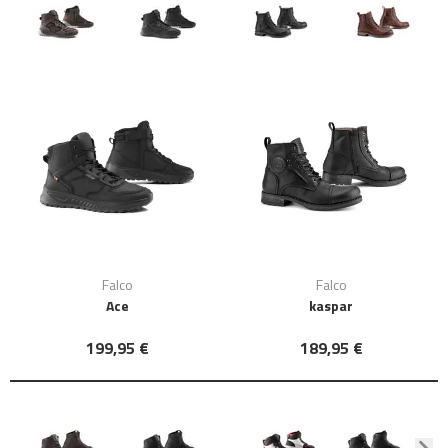
Falco
Falco
Ace
kaspar
199,95 €
189,95 €