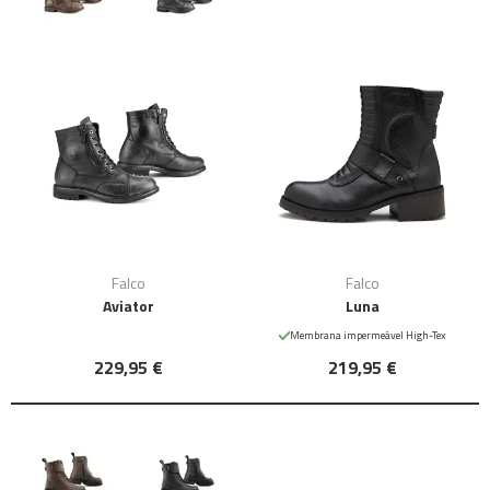
Falco
Falco
Aviator
Luna
Membrana impermeável High-Tex
229,95 €
219,95 €