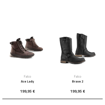
Falco
Falco
Ace Lady
Brave 2
199,95 €
199,95 €