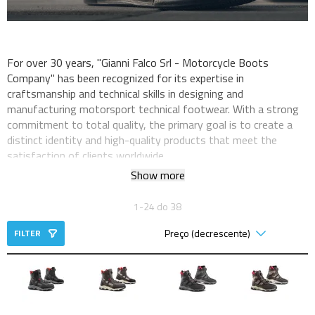
For over 30 years, "Gianni Falco Srl - Motorcycle Boots
Company" has been recognized for its expertise in
craftsmanship and technical skills in designing and
manufacturing motorsport technical footwear. With a strong
commitment to total quality, the primary goal is to create a
distinct identity and high-quality products that meet the
satisfaction of clients worldwide.
Show more
1-24 do 38
FILTER