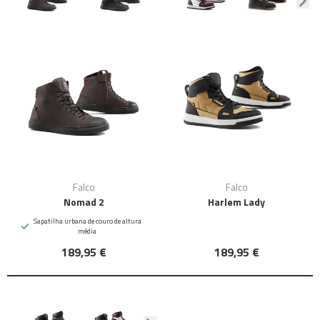
Falco
Falco
Nomad 2
Harlem Lady
Sapatilha urbana de couro de altura
média
189,95 €
189,95 €