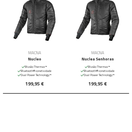
MACNA
MACNA
Nucleo
Nuclea Senhoras
Blusão Thermax™
Blusão Thermax™
Bluetooth® conetividade
Bluetooth® conetividade
Dual Power Technology™
Dual Power Technology™
199,95 €
199,95 €