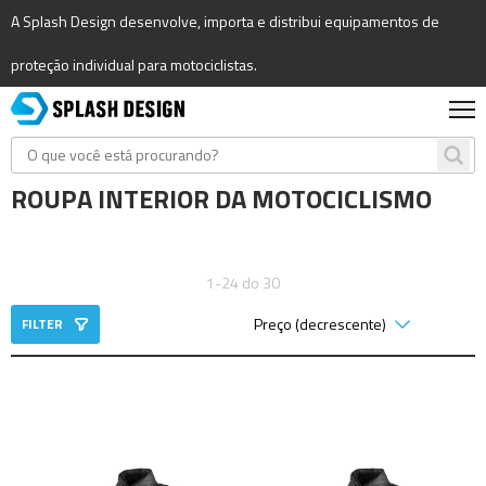
A Splash Design desenvolve, importa e distribui equipamentos de
proteção individual para motociclistas.
ROUPA INTERIOR DA MOTOCICLISMO
1-24 do 30
FILTER