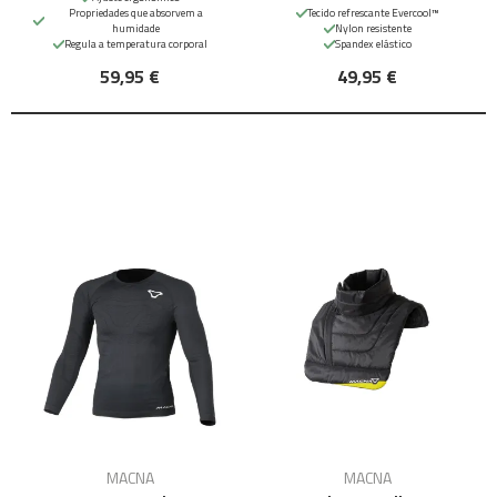
Propriedades que absorvem a
Tecido refrescante Evercool™
humidade
Nylon resistente
Regula a temperatura corporal
Spandex elástico
59,95 €
49,95 €
MACNA
MACNA