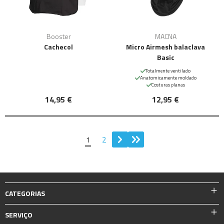
Booster
MACNA
Cachecol
Micro Airmesh balaclava
Basic
Totalmente ventilado
Anatomicamente moldado
Costuras planas
14,95 €
12,95 €
1
2
CATEGORIAS
SERVIÇO