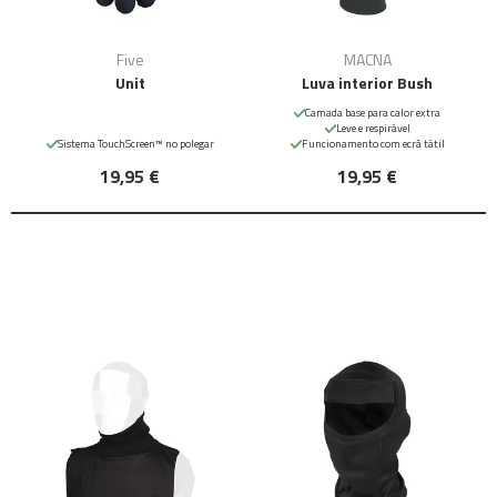
Five
MACNA
Unit
Luva interior Bush
Camada base para calor extra
Leve e respirável
Sistema TouchScreen™ no polegar
Funcionamento com ecrã tátil
19,95 €
19,95 €