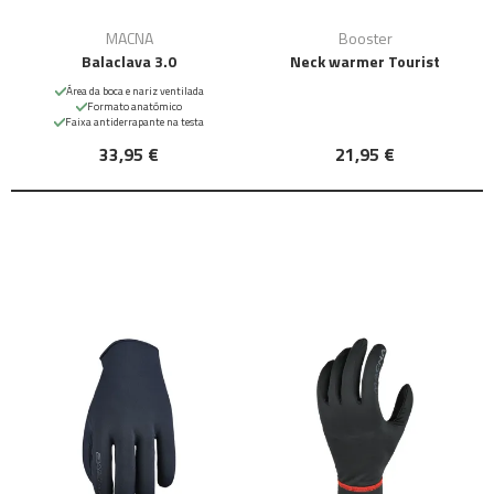
MACNA
Booster
Balaclava 3.0
Neck warmer Tourist
Área da boca e nariz ventilada
Formato anatómico
Faixa antiderrapante na testa
33,95 €
21,95 €