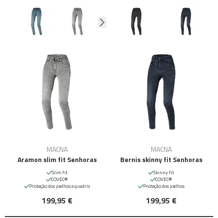
MACNA
MACNA
Aramon slim fit Senhoras
Bernis skinny fit Senhoras
Slim fit
Skinny fit
COVEC®
COVEC®
Proteção dos joelhos e quadris
Proteção dos joelhos
199,95 €
199,95 €