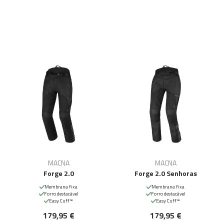
MACNA
MACNA
Forge 2.0
Forge 2.0 Senhoras
Membrana fixa
Membrana fixa
Forro destacável
Forro destacável
Easy Cuff™
Easy Cuff™
179,95 €
179,95 €