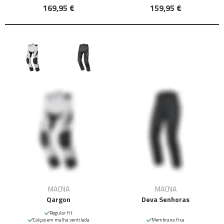
169,95 €
159,95 €
MACNA
MACNA
Qargon
Deva Senhoras
Regular fit
Calças em malha ventilada
Membrana fixa