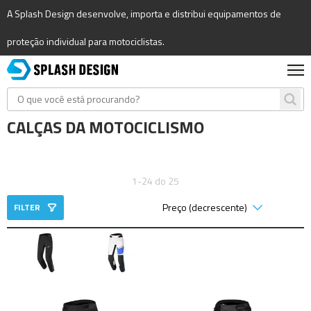
A Splash Design desenvolve, importa e distribui equipamentos de
proteção individual para motociclistas.
CALÇAS DA MOTOCICLISMO
1-24 do 25
FILTER