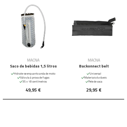
MACNA
MACNA
Saco de bebidas 1,5 litros
Backonnect belt
Hidrate-se enquanto anda de moto
Universal
Válvula à prova de fugas
Materiais duráveis
35 x 18 centímetros
Pele de vaca
49,95 €
29,95 €