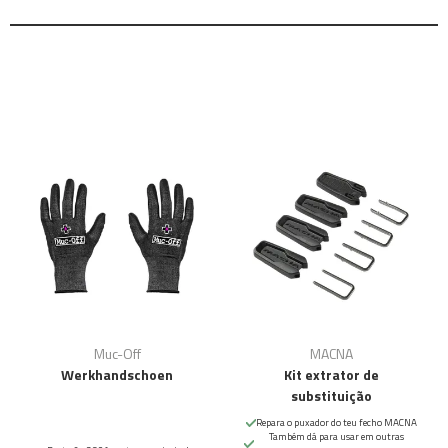
Muc-Off
MACNA
Werkhandschoen
Kit extrator de
substituição
Repara o puxador do teu fecho MACNA
Também dá para usar em outras