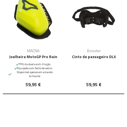
MACNA
Booster
Joelheira MotoGP Pro Rain
Cinto de passageiro DLX
TPU durável e anti-fricção
Equipado com fecho de velcro
Disponível apenas em amarelo
brilhante
59,95 €
59,95 €