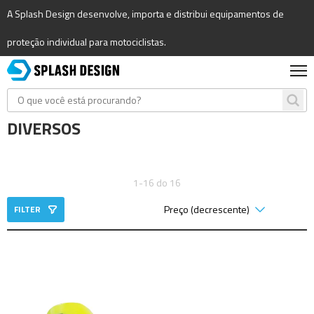
A Splash Design desenvolve, importa e distribui equipamentos de
proteção individual para motociclistas.
DIVERSOS
1-16 do 16
FILTER