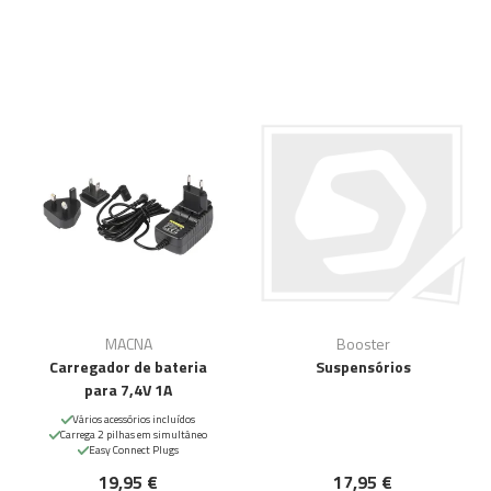
MACNA
Booster
Carregador de bateria
Suspensórios
para 7,4V 1A
Vários acessórios incluídos
Carrega 2 pilhas em simultâneo
Easy Connect Plugs
19,95 €
17,95 €