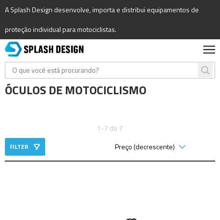
A Splash Design desenvolve, importa e distribui equipamentos de
proteção individual para motociclistas.
ÓCULOS DE MOTOCICLISMO
1-7 do 7
FILTER