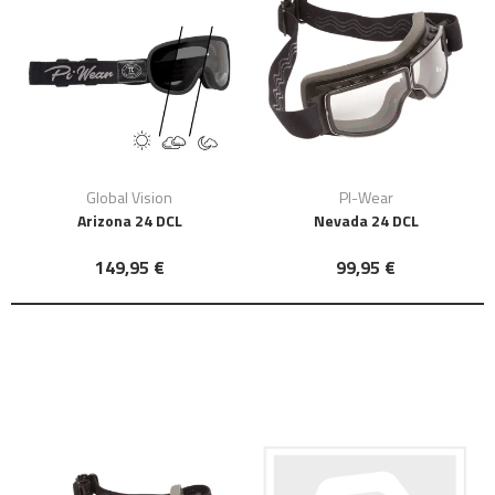
Global Vision
PI-Wear
Arizona 24 DCL
Nevada 24 DCL
149,95 €
99,95 €