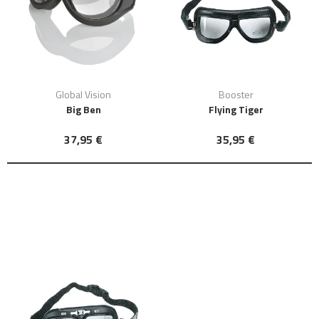
Global Vision
Booster
Big Ben
Flying Tiger
37,95 €
35,95 €