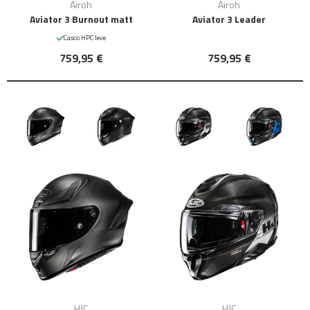
Airoh
Airoh
Aviator 3 Burnout matt
Aviator 3 Leader
Casco HPC leve
759,95 €
759,95 €
HJC
HJC