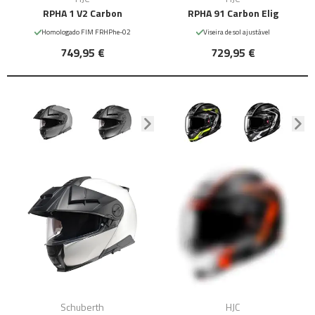
RPHA 1 V2 Carbon
RPHA 91 Carbon Elig
Homologado FIM FRHPhe-02
Viseira de sol ajustável
749,95 €
729,95 €
Schuberth
HJC