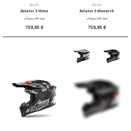
Airoh
Airoh
Aviator 3 Hima
Aviator 3 Monarch
Casco HPC leve
Casco HPC leve
759,95 €
759,95 €