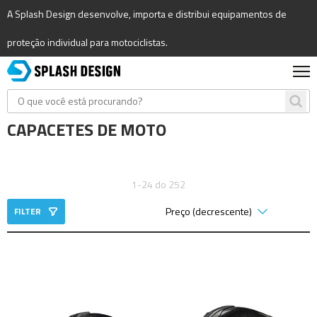
A Splash Design desenvolve, importa e distribui equipamentos de
proteção individual para motociclistas.
CAPACETES DE MOTO
1-24 do 252
FILTER