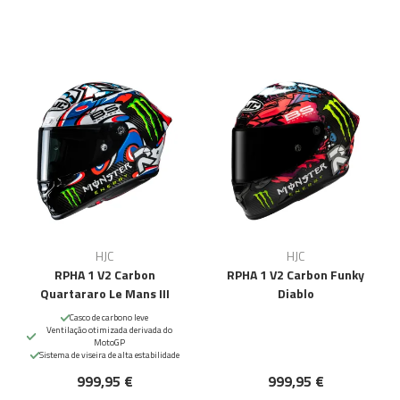
HJC
HJC
RPHA 1 V2 Carbon
RPHA 1 V2 Carbon Funky
Quartararo Le Mans III
Diablo
Casco de carbono leve
Ventilação otimizada derivada do
MotoGP
Sistema de viseira de alta estabilidade
999,95 €
999,95 €