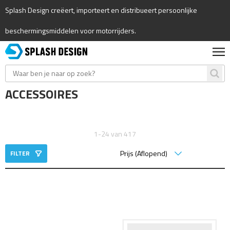
Splash Design creëert, importeert en distribueert persoonlijke
beschermingsmiddelen voor motorrijders.
ACCESSOIRES
1-24 van 417
FILTER