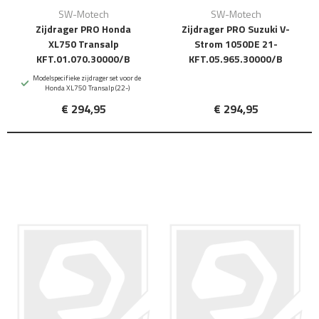
SW-Motech
SW-Motech
Zijdrager PRO Honda
Zijdrager PRO Suzuki V-
XL750 Transalp
Strom 1050DE 21-
KFT.01.070.30000/B
KFT.05.965.30000/B
Modelspecifieke zijdrager set voor de
Honda XL750 Transalp (22-)
€ 294,95
€ 294,95