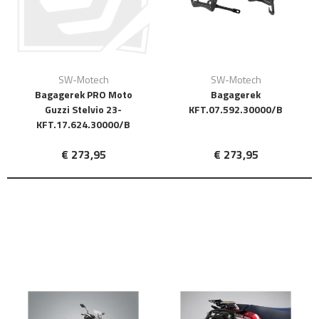
SW-Motech
SW-Motech
Bagagerek PRO Moto
Bagagerek
Guzzi Stelvio 23-
KFT.07.592.30000/B
KFT.17.624.30000/B
€ 273,95
€ 273,95