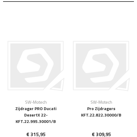
SW-Motech
SW-Motech
Zijdrager PRO Ducati
Pro Zijdragers
DesertX 22-
KFT.22.822.30000/B
KFT.22.995.30001/B
€ 315,95
€ 309,95