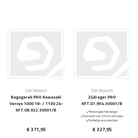
SW-Motech
SW-Motech
Bagagerek PRO Kawasaki
Zijdrager PRO
Versys 1000 18- / 1100 24-
KFT.07.954.30001/B
KFT.08.922.30001/B
Motorspecifiek design
Gemaakt van 2,5mm dik staal
Volledig verwijderbaar
€ 371,95
€ 327,95