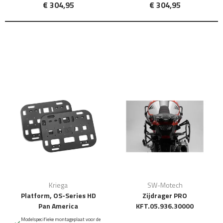
€ 304,95
€ 304,95
Kriega
SW-Motech
Platform, OS-Series HD
Zijdrager PRO
Pan America
KFT.05.936.30000
Modelspecifieke montageplaat voor de