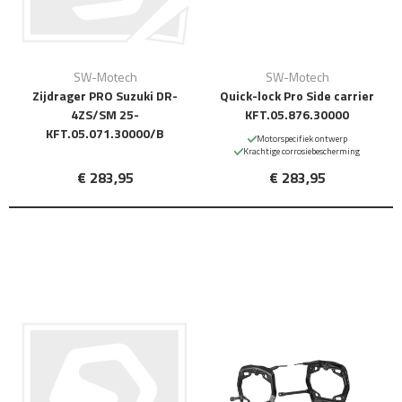
SW-Motech
SW-Motech
Zijdrager PRO Suzuki DR-
Quick-lock Pro Side carrier
4ZS/SM 25-
KFT.05.876.30000
KFT.05.071.30000/B
Motorspecifiek ontwerp
Krachtige corrosiebescherming
€ 283,95
€ 283,95