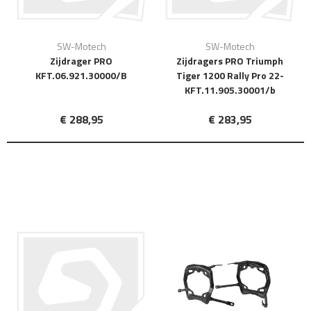
SW-Motech
SW-Motech
Zijdrager PRO
Zijdragers PRO Triumph
KFT.06.921.30000/B
Tiger 1200 Rally Pro 22-
KFT.11.905.30001/b
€ 288,95
€ 283,95