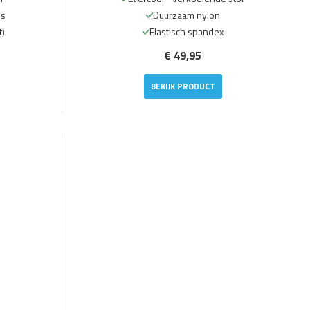
ls
Duurzaam nylon
t)
Elastisch spandex
€ 49,95
BEKIJK PRODUCT