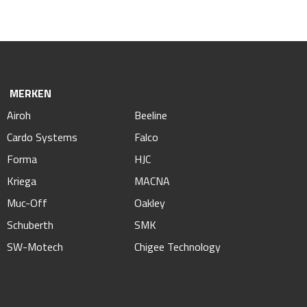
MERKEN
Airoh
Beeline
Cardo Systems
Falco
Forma
HJC
Kriega
MACNA
Muc-Off
Oakley
Schuberth
SMK
SW-Motech
Chigee Technology