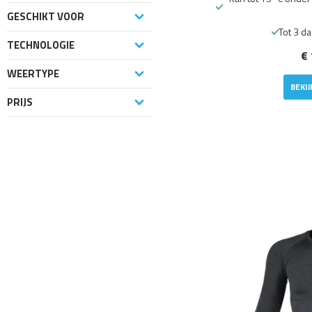
GESCHIKT VOOR
Tot 3 d
TECHNOLOGIE
€ 
WEERTYPE
BEKI
PRIJS