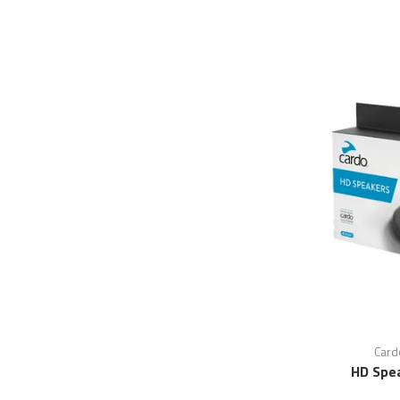
Card
HD Spe