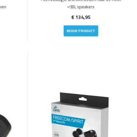
lmen
JBL speakers
€ 134,95
BEKIJK PRODUCT