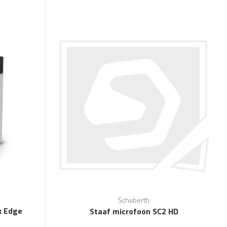
Schuberth
k Edge
Staaf microfoon SC2 HD