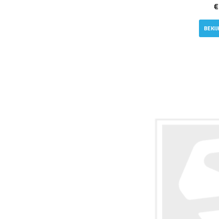
€
BEKI