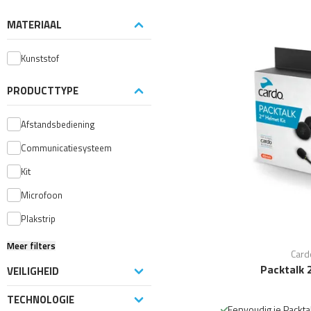
MATERIAAL
Kunststof
PRODUCTTYPE
Afstandsbediening
Communicatiesysteem
Kit
Microfoon
Plakstrip
Meer filters
Card
Packtalk 
VEILIGHEID
TECHNOLOGIE
Eenvoudig je Packta