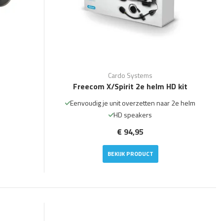
Cardo Systems
2
Freecom X/Spirit 2e helm HD kit
Eenvoudig je unit overzetten naar 2e helm
HD speakers
€ 94,95
BEKIJK PRODUCT