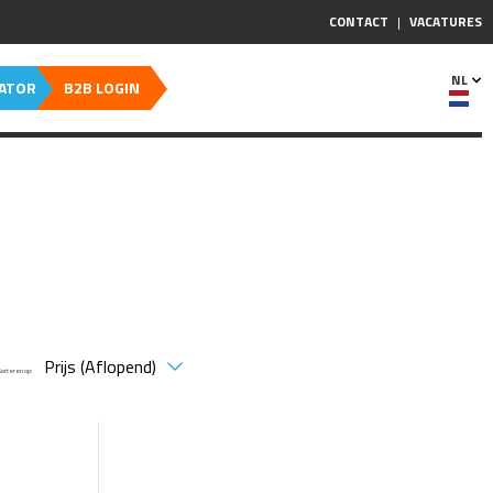
CONTACT
VACATURES
NL
CATOR
B2B LOGIN
Sorteren op: