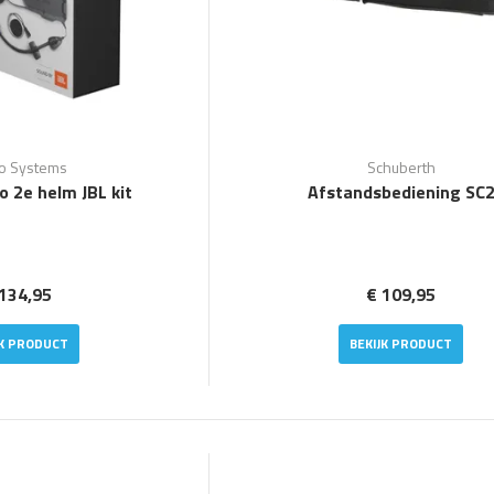
o Systems
Schuberth
o 2e helm JBL kit
Afstandsbediening SC
134,95
€ 109,95
JK PRODUCT
BEKIJK PRODUCT