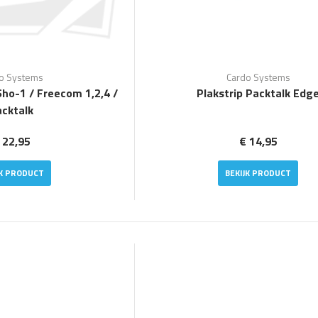
o Systems
Cardo Systems
Sho-1 / Freecom 1,2,4 /
Plakstrip Packtalk Edg
cktalk
 22,95
€ 14,95
JK PRODUCT
BEKIJK PRODUCT