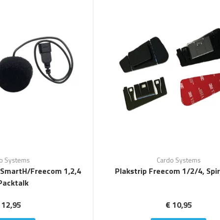
o Systems
Cardo Systems
 SmartH/Freecom 1,2,4
Plakstrip Freecom 1/2/4, Spir
Packtalk
 12,95
€ 10,95