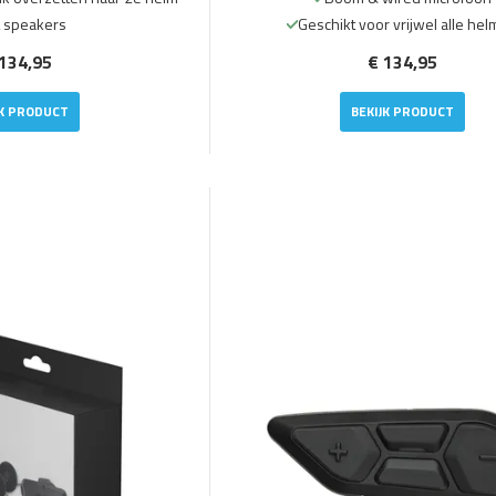
L speakers
Geschikt voor vrijwel alle he
134,95
€ 134,95
JK PRODUCT
BEKIJK PRODUCT