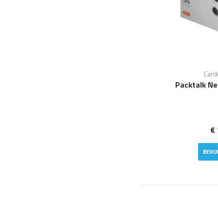
Card
Packtalk Ne
€ 
BEKI