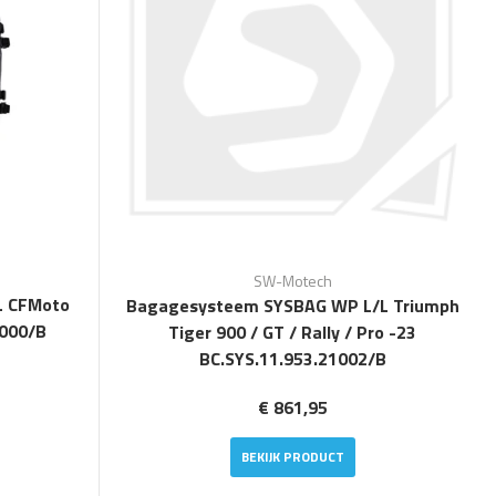
SW-Motech
L CFMoto
Bagagesysteem SYSBAG WP L/L Triumph
1000/B
Tiger 900 / GT / Rally / Pro -23
BC.SYS.11.953.21002/B
€ 861,95
BEKIJK PRODUCT