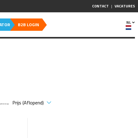
CONTACT
VACATURES
NL
CATOR
B2B LOGIN
Sorteren op: