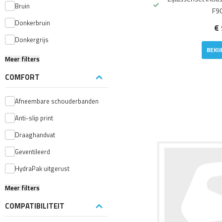
Bruin
F9
Donkerbruin
€ 
Donkergrijs
BEKI
Meer filters
COMFORT
Afneembare schouderbanden
Anti-slip print
Draaghandvat
Geventileerd
HydraPak uitgerust
Meer filters
COMPATIBILITEIT