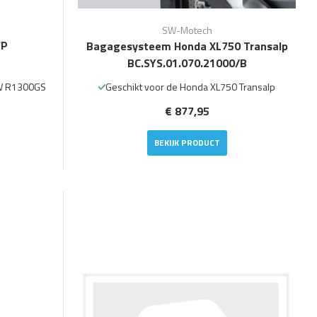
SW-Motech
WP
Bagagesysteem Honda XL750 Transalp
BC.SYS.01.070.21000/B
W R1300GS
Geschikt voor de Honda XL750 Transalp
€ 877,95
BEKIJK PRODUCT