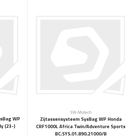
SW-Motech
ysBag WP
Zijtassensysteem SysBag WP Honda
ly (23-)
CRF1000L Africa Twin/Adventure Sports
BC.SYS.01.890.21000/B