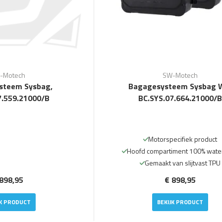
-Motech
SW-Motech
steem Sysbag,
Bagagesysteem Sysbag 
7.559.21000/B
BC.SYS.07.664.21000/B
Motorspecifiek product
Hoofd compartiment 100% water
Gemaakt van slijtvast TPU
898,95
€ 898,95
JK PRODUCT
BEKIJK PRODUCT