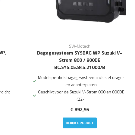
SW-Motech
WP,
Bagagesysteem SYSBAG WP Suzuki V-
Strom 800 / 800DE
BC.SYS.05.845.21000/B
Modelspecifiek bagagesysteem inclusief drager
en adapterplaten
dicht
Geschikt voor de Suzuki V-Strom 800 en 800DE
(22-)
€ 892,95
BEKIJK PRODUCT