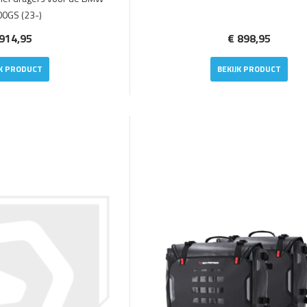
00GS (23-)
914,95
€ 898,95
JK PRODUCT
BEKIJK PRODUCT