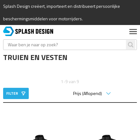
Splash Design creëert, importeert en distribueert persoonlijke
beschermingsmiddelen voor motorrijders.
TRUIEN EN VESTEN
1-9 van 9
FILTER