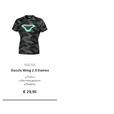
MACNA
Dazzle Wing 2.0 Dames
T-shirt
Normale pasvorm
Stretchy
€ 29,95