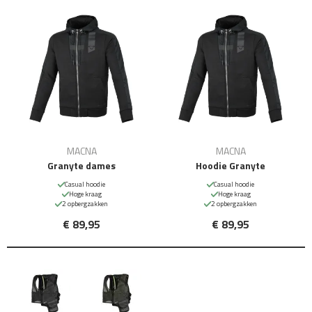
MACNA
MACNA
Granyte dames
Hoodie Granyte
Casual hoodie
Casual hoodie
Hoge kraag
Hoge kraag
2 opbergzakken
2 opbergzakken
€ 89,95
€ 89,95