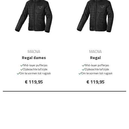
MACNA
MACNA
Regal dames
Regal
Mid-layer pufferjas
Mid-layer pufferjas
Zijdezachte tafzijde
Zijdezachte tafzijde
Om te vormen tot rugzak
Om te vormen tot rugzak
€ 119,95
€ 119,95