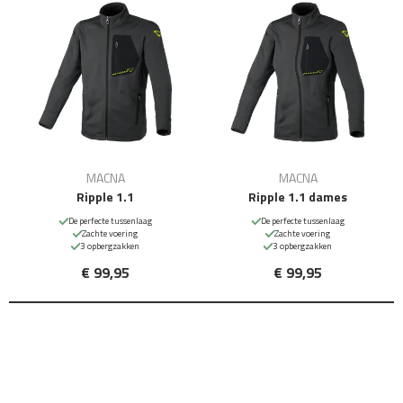
MACNA
MACNA
Ripple 1.1
Ripple 1.1 dames
De perfecte tussenlaag
De perfecte tussenlaag
Zachte voering
Zachte voering
3 opbergzakken
3 opbergzakken
€ 99,95
€ 99,95