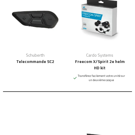
Schuberth
Cardo Systems
Telecommande SC2
Freecom X/Spirit 2e helm
HD kit
Transférez facilement votre unité sur
un deuxième casque