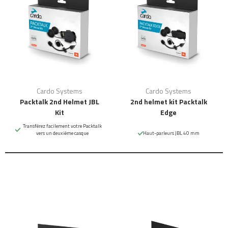
Cardo Systems
Cardo Systems
Packtalk 2nd Helmet JBL
2nd helmet kit Packtalk
Kit
Edge
Transférez facilement votre Packtalk
vers un deuxième casque
Haut-parleurs JBL 40 mm