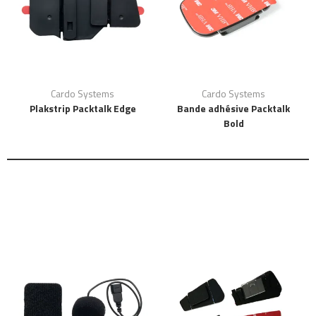
Cardo Systems
Cardo Systems
Plakstrip Packtalk Edge
Bande adhésive Packtalk
Bold