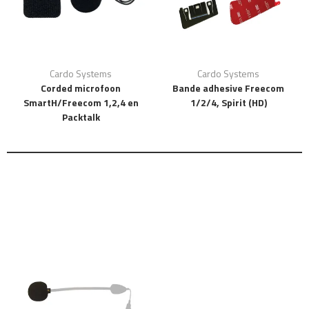
Cardo Systems
Cardo Systems
Corded microfoon
Bande adhesive Freecom
SmartH/Freecom 1,2,4 en
1/2/4, Spirit (HD)
Packtalk