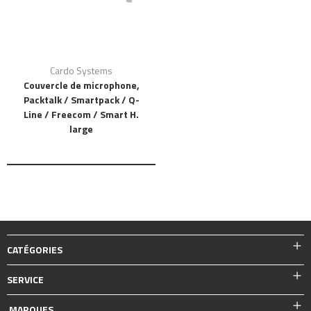
Cardo Systems
Couvercle de microphone,
Packtalk / Smartpack / Q-
Line / Freecom / Smart H.
large
CATÉGORIES
SERVICE
MARQUES