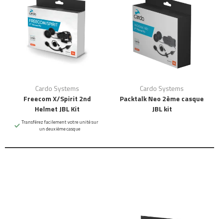
Cardo Systems
Cardo Systems
Freecom X/Spirit 2nd
Packtalk Neo 2ème casque
Helmet JBL Kit
JBL kit
Transférez facilement votre unité sur
un deuxième casque