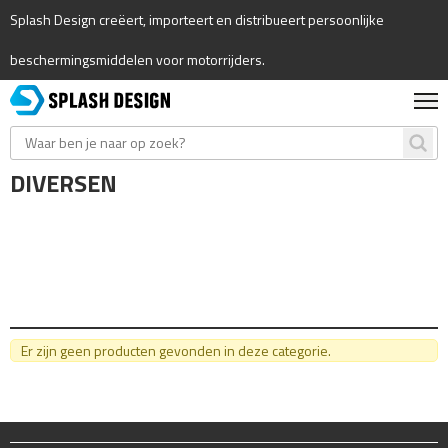
Splash Design creëert, importeert en distribueert persoonlijke
beschermingsmiddelen voor motorrijders.
DIVERSEN
Er zijn geen producten gevonden in deze categorie.