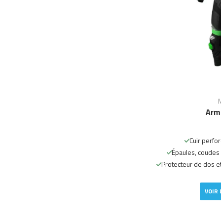
Arma
Cuir perfor
Épaules, coudes 
Protecteur de dos e
VOIR 