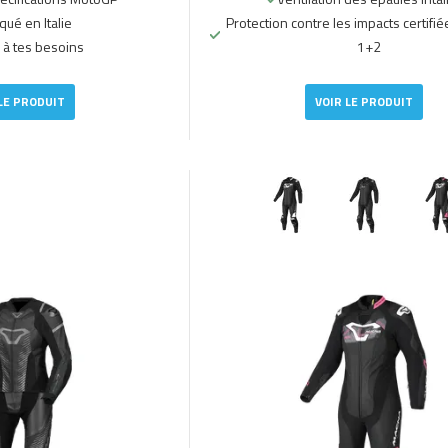
qué en Italie
Protection contre les impacts certifié
 à tes besoins
1+2
LE PRODUIT
VOIR LE PRODUIT