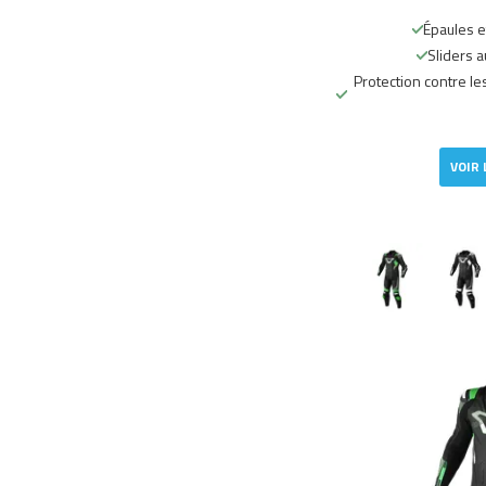
Épaules 
Sliders a
Protection contre le
VOIR 