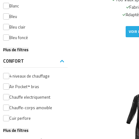
Blanc
Fabri
Adapté
Bleu
Bleu clair
VOIR 
Bleu foncé
Plus de filtres
CONFORT
4 niveaux de chauffage
Air Pocket™ bras
Chauffe electriquement
Chauffe-corps amovible
Cuir perfore
Plus de filtres