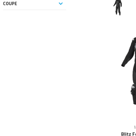
COUPE
Blitz 