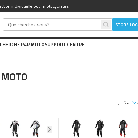
tion individuelle pour motocyclistes.
STORE LO
CHERCHE PAR MOTO
SUPPORT CENTRE
 MOTO
per-page: