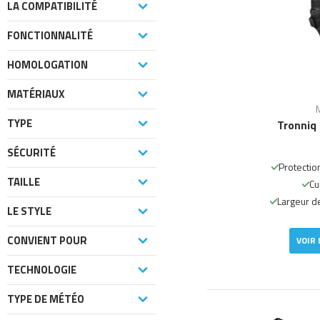
LA COMPATIBILITÉ
FONCTIONNALITÉ
HOMOLOGATION
MATÉRIAUX
TYPE
Tronniq
SÉCURITÉ
Protectio
TAILLE
Cu
Largeur de
LE STYLE
CONVIENT POUR
VOIR 
TECHNOLOGIE
TYPE DE MÉTÉO