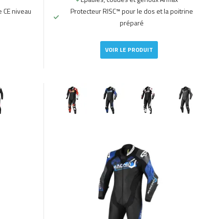
e CE niveau
Protecteur RISC™ pour le dos et la poitrine
préparé
VOIR LE PRODUIT