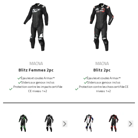
MACNA
MACNA
Blitz Femmes 2pc
Blitz 2pc
Épaules et coudes Armax™
Épaules et coudes Armax™
Sliders aux genoux inclus
Sliders aux genoux inclus
Protection contre les impacts certifiée
Protection contre les chocs certifiée CE
CE niveau 1+2
niveau 1+2