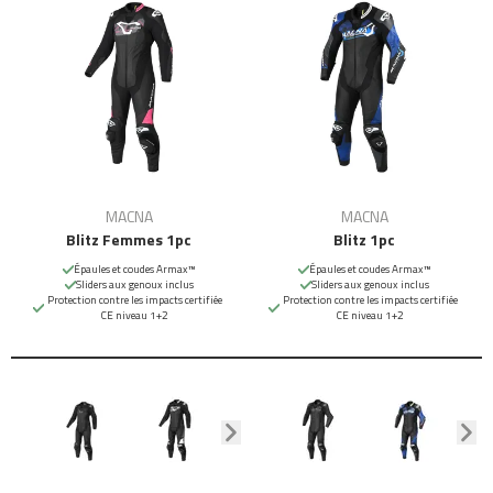
MACNA
MACNA
Blitz Femmes 1pc
Blitz 1pc
Épaules et coudes Armax™
Épaules et coudes Armax™
Sliders aux genoux inclus
Sliders aux genoux inclus
Protection contre les impacts certifiée
Protection contre les impacts certifiée
CE niveau 1+2
CE niveau 1+2