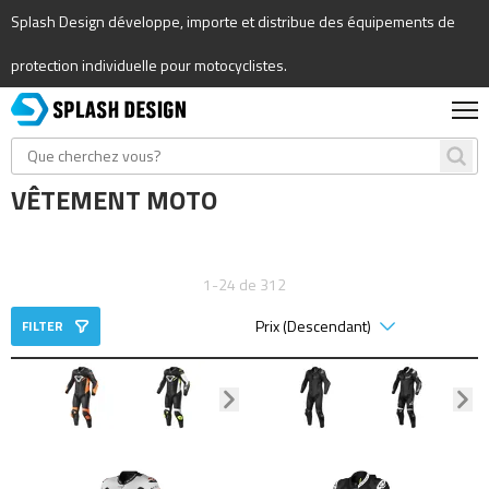
Splash Design développe, importe et distribue des équipements de
protection individuelle pour motocyclistes.
VÊTEMENT MOTO
1-24 de 312
FILTER