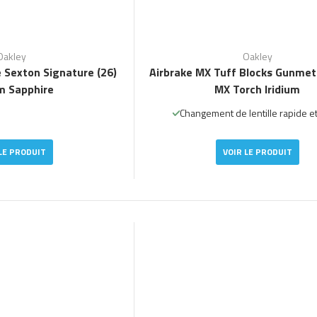
Oakley
Oakley
 Sexton Signature (26)
Airbrake MX Tuff Blocks Gunmeta
zm Sapphire
MX Torch Iridium
Changement de lentille rapide et 
LE PRODUIT
VOIR LE PRODUIT