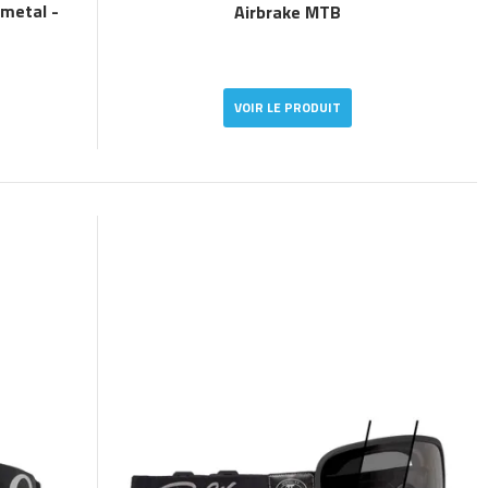
nmetal -
Airbrake MTB
VOIR LE PRODUIT