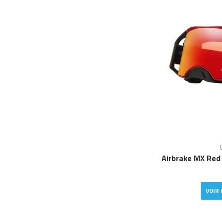
Airbrake MX Red
VOIR 