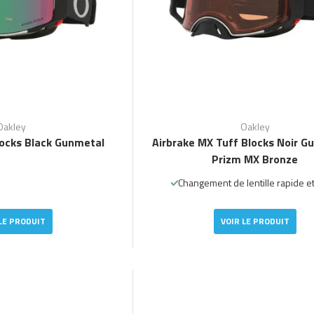
Oakley
Oakley
locks Black Gunmetal
Airbrake MX Tuff Blocks Noir G
Prizm MX Bronze
Changement de lentille rapide et 
LE PRODUIT
VOIR LE PRODUIT