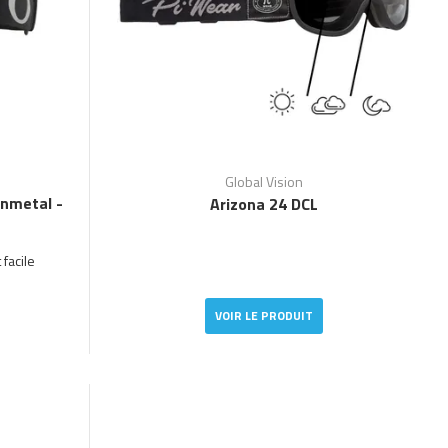
Global Vision
unmetal -
Arizona 24 DCL
facile
VOIR LE PRODUIT