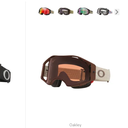
Oakley