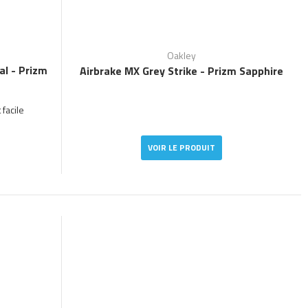
Oakley
l - Prizm
Airbrake MX Grey Strike - Prizm Sapphire
facile
VOIR LE PRODUIT