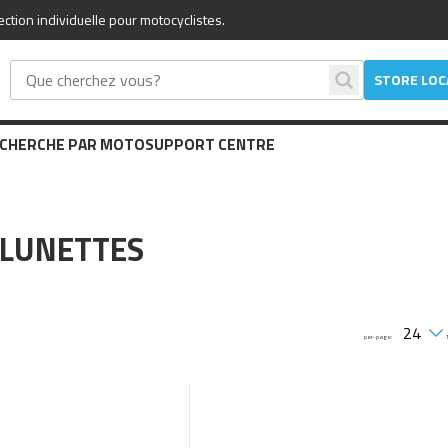
tion individuelle pour motocyclistes.
STORE LO
CHERCHE PAR MOTO
SUPPORT CENTRE
 LUNETTES
per-page: