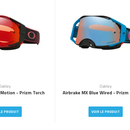
Oakley
Oakley
 Motion - Prizm Torch
Airbrake MX Blue Wired - Prizm
LE PRODUIT
VOIR LE PRODUIT