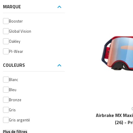
MARQUE
Booster
Global Vision
Oakley
PI-Wear
COULEURS
Blanc
Bleu
Bronze
Gris
Airbrake MX Max
Gris argenté
(26) - P
Plus de filtres