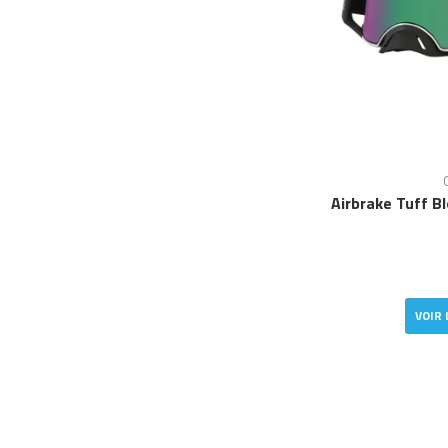
Airbrake Tuff B
VOIR 