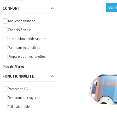
VOIR 
CONFORT
Anti-condensation
Chassis flexible
Impression antidérapante
Panneaux extensibles
Prepare pour les lunettes
Plus de filtres
FONCTIONNALITÉ
Protection UV
Résistant aux rayures
Taille ajustable