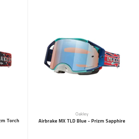
Oakley
izm Torch
Airbrake MX TLD Blue - Prizm Sapphire