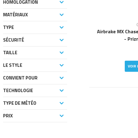
HOMOLOGATION
MATÉRIAUX
TYPE
Airbrake MX Chase
- Pri
SÉCURITÉ
TAILLE
LE STYLE
VOIR 
CONVIENT POUR
TECHNOLOGIE
TYPE DE MÉTÉO
PRIX