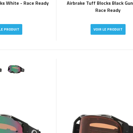
cks White - Race Ready
Airbrake Tuff Blocks Black Gu
Race Ready
LE PRODUIT
VOIR LE PRODUIT