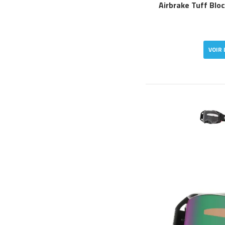
Airbrake Tuff Blo
VOIR 