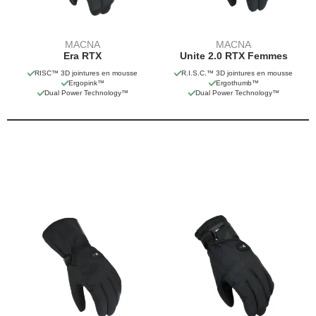
MACNA
MACNA
Era RTX
Unite 2.0 RTX Femmes
RISC™ 3D jointures en mousse
R.I.S.C.™ 3D jointures en mousse
Ergopink™
Ergothumb™
Dual Power Technology™
Dual Power Technology™