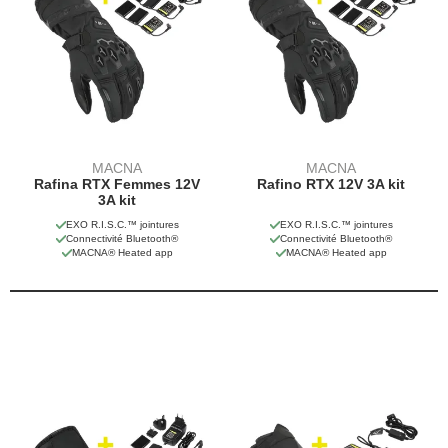
MACNA
MACNA
Rafina RTX Femmes 12V
Rafino RTX 12V 3A kit
3A kit
EXO R.I.S.C.™ jointures
EXO R.I.S.C.™ jointures
Connectivité Bluetooth®
Connectivité Bluetooth®
MACNA® Heated app
MACNA® Heated app