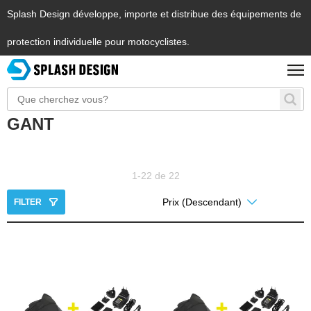
Splash Design développe, importe et distribue des équipements de
protection individuelle pour motocyclistes.
GANT
1-22 de 22
FILTER