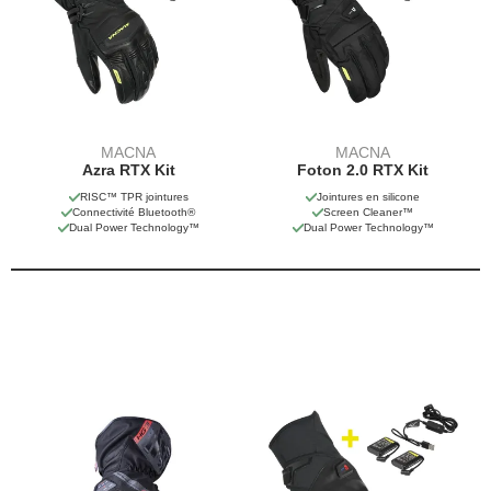
MACNA
MACNA
Azra RTX Kit
Foton 2.0 RTX Kit
RISC™ TPR jointures
Jointures en silicone
Connectivité Bluetooth®
Screen Cleaner™
Dual Power Technology™
Dual Power Technology™