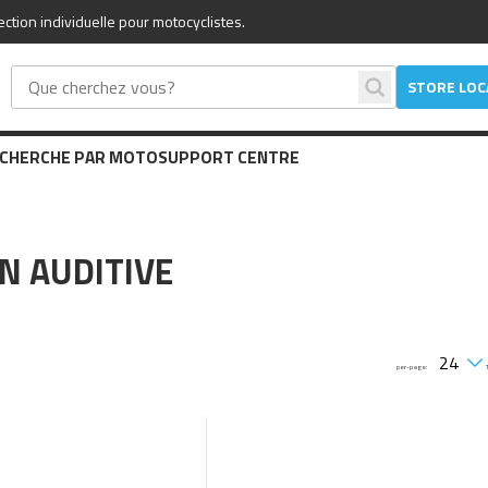
tion individuelle pour motocyclistes.
STORE LO
CHERCHE PAR MOTO
SUPPORT CENTRE
N AUDITIVE
per-page: