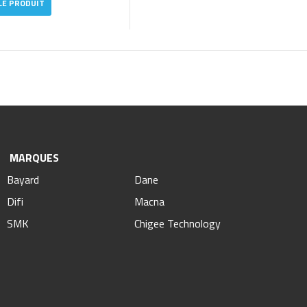
LE PRODUIT
MARQUES
Bayard
Dane
Difi
Macna
SMK
Chigee Technology