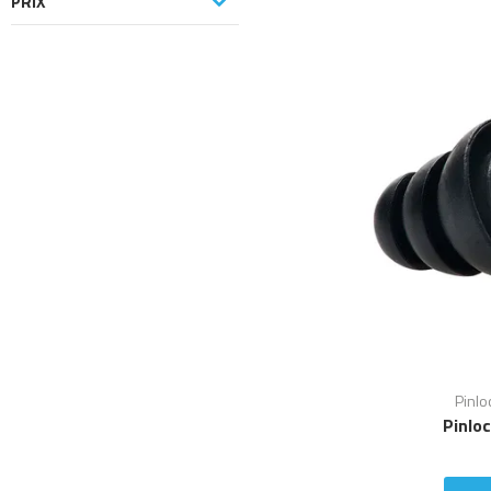
PRIX
Pinlo
Pinlo