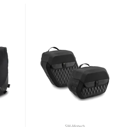
SW-Motech