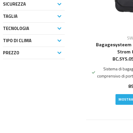
SICUREZZA
TAGLIA
TECNOLOGIA
SW
TIPO DI CLIMA
Bagagesysteem 
Strom 
PREZZO
BC.SYS.0
Sistema di bagagl
comprensivo di porta
89
MOSTRA