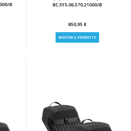
1000/B
BC.SYS.06.570.21000/B
850,95 €
MOSTRA IL PRODOTTO