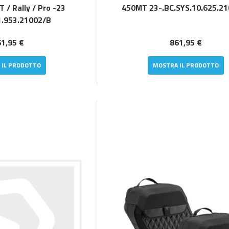
T / Rally / Pro -23
450MT 23-.BC.SYS.10.625.2
1.953.21002/B
1,95 €
861,95 €
 IL PRODOTTO
MOSTRA IL PRODOTTO