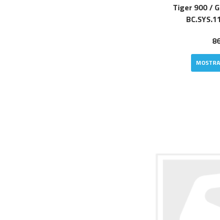
Tiger 900 / G
BC.SYS.1
86
MOSTRA