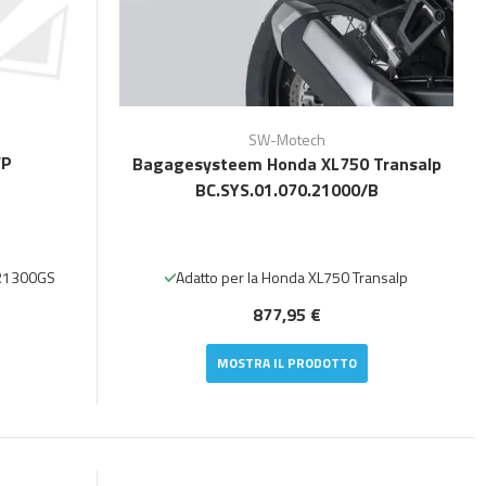
SW-Motech
WP
Bagagesysteem Honda XL750 Transalp
BC.SYS.01.070.21000/B
 R1300GS
Adatto per la Honda XL750 Transalp
877,95 €
MOSTRA IL PRODOTTO