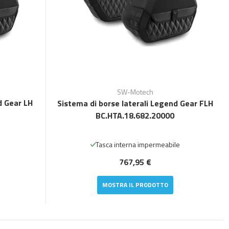
SW-Motech
d Gear LH
Sistema di borse laterali Legend Gear FLH
BC.HTA.18.682.20000
Tasca interna impermeabile
767,95 €
MOSTRA IL PRODOTTO