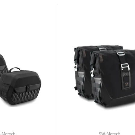
-Motech
SW-Motech