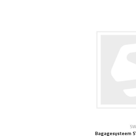
SW
Bagagesysteem S