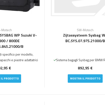
-Motech
SW-Motech
SYSBAG WP Suzuki V-
Zijtassysteem Sysbag 
800 / 800DE
BC.SYS.07.975.21000/B
5.845.21000/B
i specifico per modello,
pacchi e piastre adattatrici
Sistema bagagli Sysbag per BMW
2,95 €
892,95 €
 IL PRODOTTO
MOSTRA IL PRODOTTO