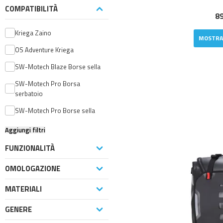
COMPATIBILITÀ
89
Kriega Zaino
MOSTRA
OS Adventure Kriega
SW-Motech Blaze Borse sella
SW-Motech Pro Borsa
serbatoio
SW-Motech Pro Borse sella
Aggiungi filtri
FUNZIONALITÀ
OMOLOGAZIONE
MATERIALI
GENERE