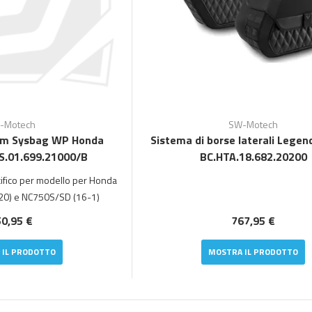
-Motech
SW-Motech
em Sysbag WP Honda
Sistema di borse laterali Legen
S.01.699.21000/B
BC.HTA.18.682.20200
cifico per modello per Honda
20) e NC750S/SD (16-1)
0,95 €
767,95 €
 IL PRODOTTO
MOSTRA IL PRODOTTO