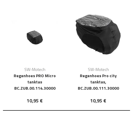
SW-Motech
SW-Motech
Regenhoes PRO Micro
Regenhoes Pro city
tanktas
tanktas,
BC.ZUB.00.114.30000
BC.ZUB.00.111.30000
10,95 €
10,95 €