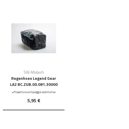
SW-Motech
Regenhoes Legend Gear
LA2 BC.ZUB.00.081.30000
Copertura antipioggia sostitutiva
5,95 €