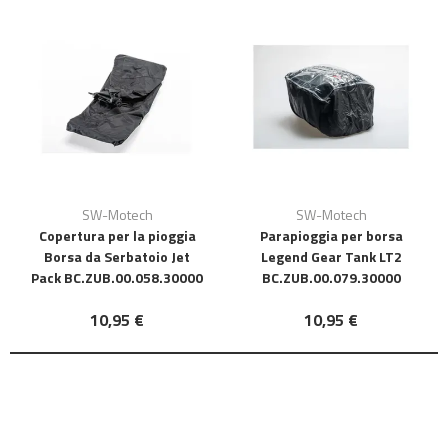
SW-Motech
SW-Motech
Copertura per la pioggia
Parapioggia per borsa
Borsa da Serbatoio Jet
Legend Gear Tank LT2
Pack BC.ZUB.00.058.30000
BC.ZUB.00.079.30000
10,95 €
10,95 €