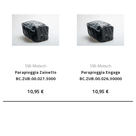
SW-Motech
SW-Motech
Parapioggia Zainetto
Parapioggia Engage
BC.ZUB.00.027.3000
BC.ZUB.00.026.30000
10,95 €
10,95 €