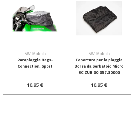
SW-Motech
SW-Motech
Parapioggia Bags-
Copertura per la pioggia
Connection, Sport
Borsa da Serbatoio Micro
BC.ZUB.00.057.30000
10,95 €
10,95 €