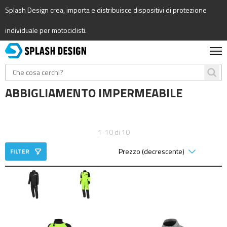
Splash Design crea, importa e distribuisce dispositivi di protezione
individuale per motociclisti.
ABBIGLIAMENTO IMPERMEABILE
1-10 di 10
FILTER