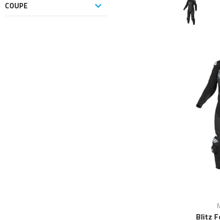
COUPE
Blitz 