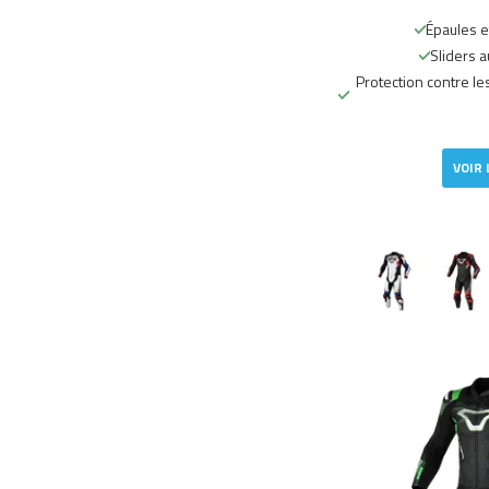
Épaules 
Sliders a
Protection contre le
VOIR 