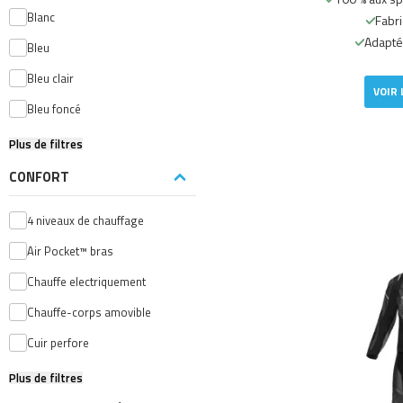
Blanc
Fabri
Adapté
Bleu
Bleu clair
VOIR 
Bleu foncé
Plus de filtres
CONFORT
4 niveaux de chauffage
Air Pocket™ bras
Chauffe electriquement
Chauffe-corps amovible
Cuir perfore
Plus de filtres