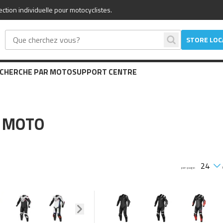
tion individuelle pour motocyclistes.
STORE LO
CHERCHE PAR MOTO
SUPPORT CENTRE
 MOTO
per-page: