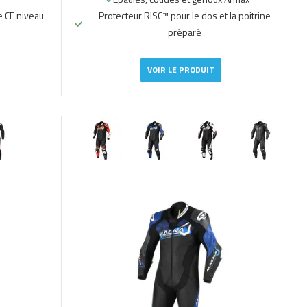
e CE niveau
Protecteur RISC™ pour le dos et la poitrine
préparé
VOIR LE PRODUIT