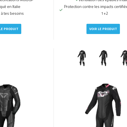
qué en Italie
Protection contre les impacts certifié
 à tes besoins
1+2
LE PRODUIT
VOIR LE PRODUIT