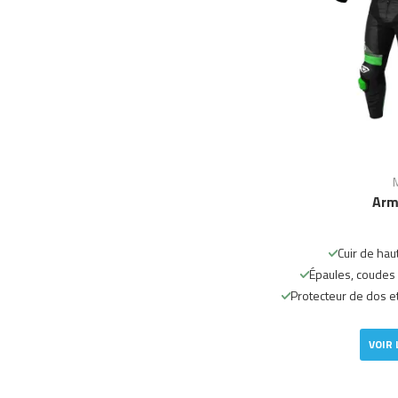
Arm
Cuir de hau
Épaules, coudes 
Protecteur de dos e
VOIR 