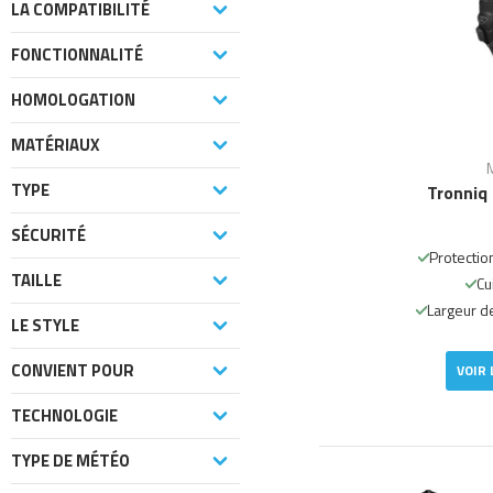
LA COMPATIBILITÉ
FONCTIONNALITÉ
HOMOLOGATION
MATÉRIAUX
TYPE
Tronniq
SÉCURITÉ
Protectio
TAILLE
Cu
Largeur de
LE STYLE
CONVIENT POUR
VOIR 
TECHNOLOGIE
TYPE DE MÉTÉO