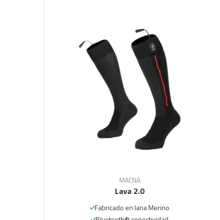
MACNA
Lava 2.0
Fabricado en lana Merino
Bluetooth® conectividad