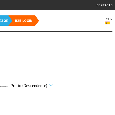
CONTACTO
ES
CATOR
B2B LOGIN
Ordenar por: