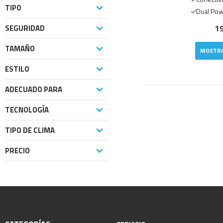
TIPO
Dual Po
SEGURIDAD
19
TAMAÑO
MOSTR
ESTILO
ADECUADO PARA
TECNOLOGÍA
TIPO DE CLIMA
PRECIO