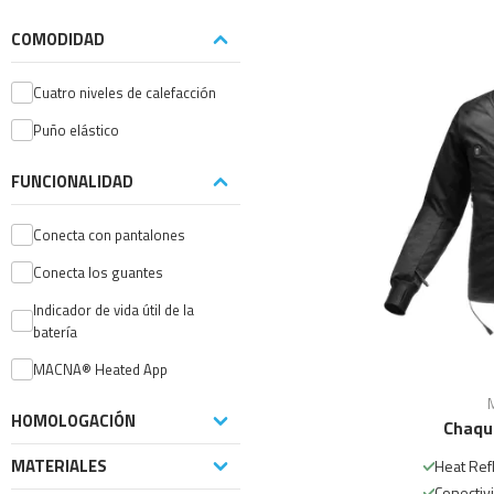
COMODIDAD
Cuatro niveles de calefacción
Puño elástico
FUNCIONALIDAD
Conecta con pantalones
Conecta los guantes
Indicador de vida útil de la
batería
MACNA® Heated App
HOMOLOGACIÓN
Chaqu
MATERIALES
Heat Ref
Conectiv